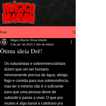
Post
Mágico Marvin Show Infantil
5 de jan. de 2015
1 min de leitura
Ótima ideia Drê!
Os naturalistas e sobrevivencialistas 
dizem que um ser humano 
minimamente precisa de água, abrigo, 
fogo e comida para sua sobrevivência, 
mas ter o mínimo não é o suficiente 
para que uma pessoa deixe de 
subsistir e passe a viver. O que pra 
muitos é algo banal e cotidiano pra 